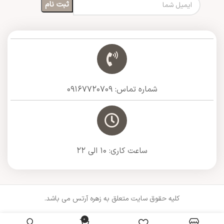
شماره تماس: 09167720709
ساعت کاری: 10 الی 22
کلیه حقوق سایت متعلق به زهره آرتس می باشد.
0