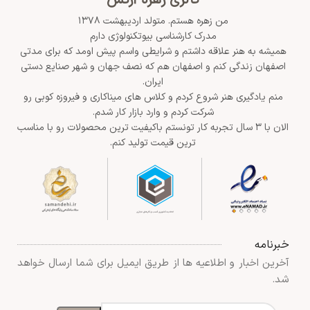
گالری زهره آرتس
من زهره هستم. متولد اردیبهشت ۱۳۷۸
مدرک کارشناسی بیوتکنولوژی دارم
همیشه به هنر علاقه داشتم و شرایطی واسم پیش اومد که برای مدتی
اصفهان زندگی کنم و اصفهان هم که نصف جهان و شهر صنایع دستی
ایران.
منم یادگیری هنر شروع کردم و کلاس های میناکاری و فیروزه کوبی رو
شرکت کردم و وارد بازار کار شدم.
الان با ۳ سال تجربه کار تونستم باکیفیت ترین محصولات رو با مناسب
ترین قیمت تولید کنم.
خبرنامه
آخرین اخبار و اطلاعیه ها از طریق ایمیل برای شما ارسال خواهد
شد.