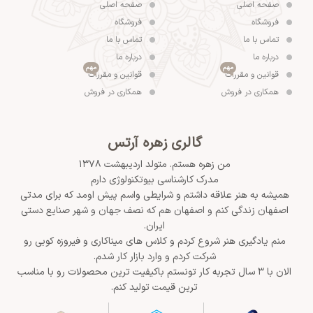
صفحه اصلی
صفحه اصلی
فروشگاه
فروشگاه
تماس با ما
تماس با ما
درباره ما
درباره ما
مهم
مهم
قوانین و مقررات
قوانین و مقررات
همکاری در فروش
همکاری در فروش
گالری زهره آرتس
من زهره هستم. متولد اردیبهشت ۱۳۷۸
مدرک کارشناسی بیوتکنولوژی دارم
همیشه به هنر علاقه داشتم و شرایطی واسم پیش اومد که برای مدتی
اصفهان زندگی کنم و اصفهان هم که نصف جهان و شهر صنایع دستی
ایران.
منم یادگیری هنر شروع کردم و کلاس های میناکاری و فیروزه کوبی رو
شرکت کردم و وارد بازار کار شدم.
الان با ۳ سال تجربه کار تونستم باکیفیت ترین محصولات رو با مناسب
ترین قیمت تولید کنم.